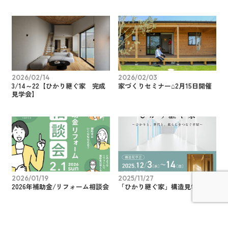
2026/02/14
2026/02/03
3/14～22【ひかり継ぐ家 完成
家づくりセミナー⌂2月15日開催
見学会】
2026/01/19
2025/11/27
2026年補助金/リフォーム相談会
「ひかり継ぐ家」構造見学会