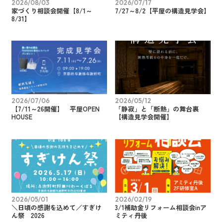
2026/08/03
2026/07/17
家づくり相談会開催【8/1～
7/27～8/2【平屋の構造見学会】
8/31】
2026/07/06
2026/05/12
【7/11～26開催】 平屋OPEN
「静寂」と「断熱」の舞台裏
HOUSE
【構造見学会開催】
2026/05/01
2026/02/19
＼日頃の感謝を込めて／すぎけ
3/1補助金リフォーム相談会inア
ん祭 2026
ミティ丹後