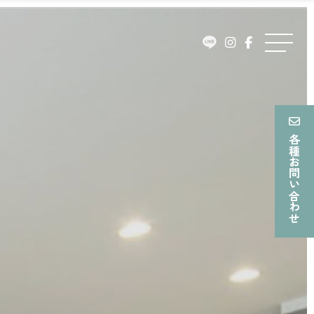
ュ
ー
メ
ニ
ュ
ー
各種お問い合わせ