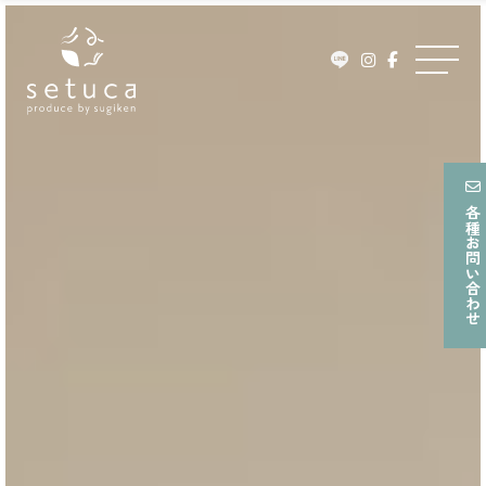
ュ
Skip
ー
to
メ
content
ニ
ュ
ー
各種お問い合わせ