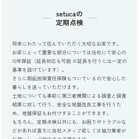
setucaの
定期点検
将来にわたって住んでいただく大切なお家です。
お家にとって重要な部分については当社にて安心の
10年保証（延長対応も可能 ※延長を行うには一定の
基準を設けています）。
さらに瑕疵担保責任保険もついているので安心した
暮らしを送っていただけます。
土地についても事前に第三者機関による調査と調査
結果に対して行う、安全な地盤改良工事を行うた
め、地盤保証もお付けすることができます。
もちろん、定期点検以外にも、お困りやトラブルな
どがあれば直ちに当社スタッフ若しくは協力業者が
お伺いし、ご対応させて頂きます。