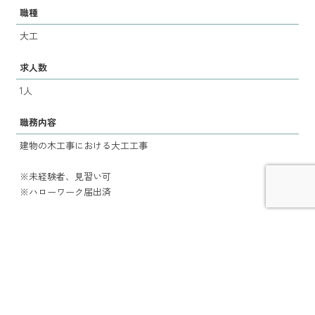
職種
大工
求人数
1人
職務内容
建物の木工事における大工工事
※未経験者、見習い可
※ハローワーク届出済
賃金
180,000円～350,000円