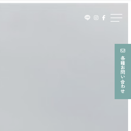
ュ
ー
メ
ニ
ュ
ー
各種お問い合わせ