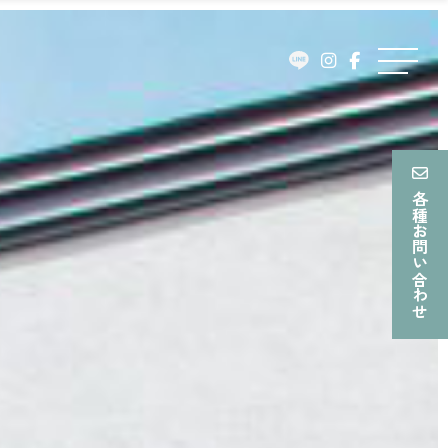
ュ
ー
メ
ニ
ュ
ー
各種お問い合わせ