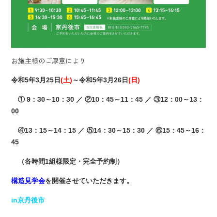
お施主様のご厚意により
令和5年3月25日
(土)
～令和5年3月26日
(日)
① 9：30～10：30 ／ ②10：45～11：45 ／ ③12：00～13：
00
④13：15～14：15 ／ ⑤14：30～15：30 ／ ⑥15：45～16：
45
（各時間1組様限定・完全予約制）
構造見学会
を開催させていただきます。
in京丹後市