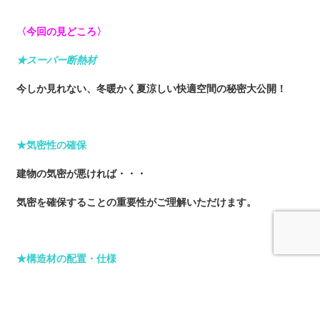
〈今回の見どころ〉
★スーパー断熱材
今しか見れない、冬暖かく夏涼しい快適空間の秘密大公開！
★気密性の確保
建物の気密が悪ければ・・・
気密を確保することの重要性がご理解いただけます。
★構造材の配置・仕様
建物を支える、重要な各所の構造材を見て実感いただけます。
☆その他、気になるマイホームのあれこれがなんでも気軽に聞