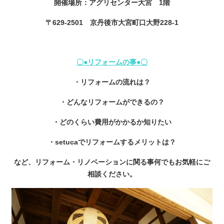
開催場所：アグリセンター大宮 1階
〒629-2501 京丹後市大宮町口大野228-1
〇●リフォームの事●〇
・リフォームの流れは？
・どんなリフォームができるの？
・どのくらい費用がかかるか知りたい
・setucaでリフォームするメリットは？
など、リフォーム・リノベーションに関る事何でもお気軽にご
相談ください。