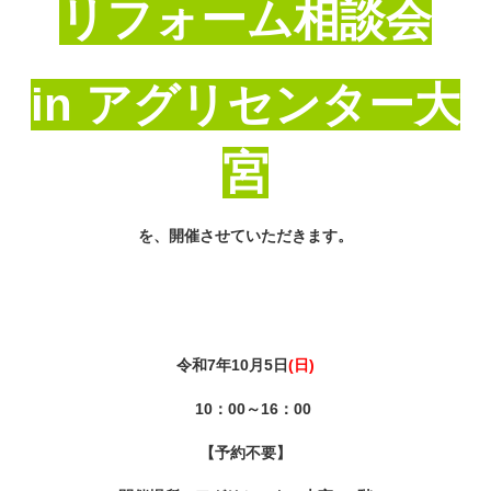
リフォーム相談会
in アグリセンター大
宮
を、開催させていただきます。
令和7年10月5日
(日)
10：00～16：00
【予約不要】